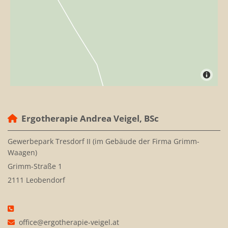
Ergotherapie Andrea Veigel, BSc

Gewerbepark Tresdorf II (im Gebäude der Firma Grimm-
Waagen)
Grimm-Straße 1
2111 Leobendorf

office@ergotherapie-veigel.at
