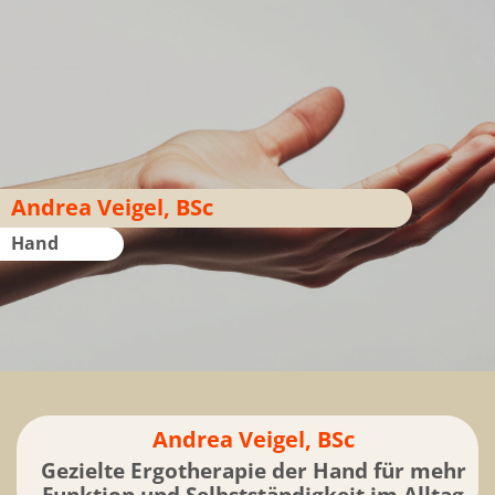
Andrea Veigel, BSc
Hand
Andrea Veigel, BSc
Gezielte Ergotherapie der Hand für mehr
Funktion und Selbstständigkeit im Alltag