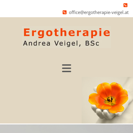

office@ergotherapie-veigel.at
