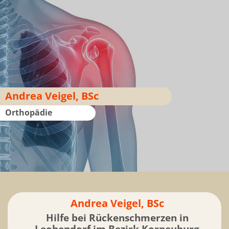
Andrea Veigel, BSc
Orthopädie
Andrea Veigel, BSc
Hilfe bei Rückenschmerzen in
Leobendorf im Bezirk Korneuburg