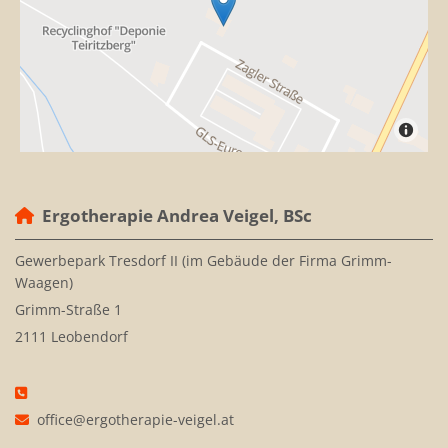
Ergotherapie Andrea Veigel, BSc

Gewerbepark Tresdorf II (im Gebäude der Firma Grimm-
Waagen)
Grimm-Straße 1
2111 Leobendorf

office@ergotherapie-veigel.at
