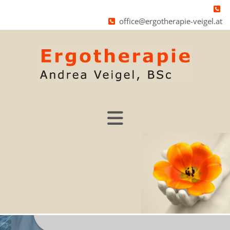

office@ergotherapie-veigel.at
