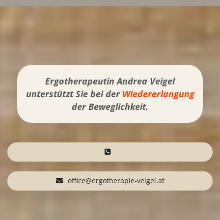
Ergotherapeutin Andrea Veigel
unterstützt Sie bei der
Wiedererlangung
der Beweglichkeit.
office@ergotherapie-veigel.at