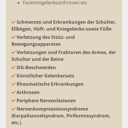
Facettengelenksarthrosen etc.
Schmerzen und Erkrankungen der Schulter,

Ellbögen, Hüft- und Kniegelenke sowie Füße
Verletzung des Stütz- und

Bewegungsapparates
Verletzungen und Frakturen des Armes, der

Schulter und der Beine
ISG-Beschwerden

Künstlicher Gelenkersatz

Rheumatische Erkrankungen

Arthrosen

Periphere Nervenläsionen

Nervenkompressionssyndrome

(Karpaltunnelsyndrom, Piriformissyndrom,
etc.)