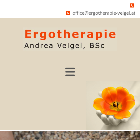

office@ergotherapie-veigel.at
