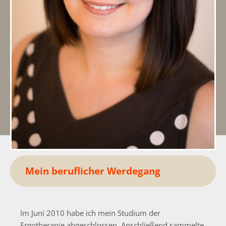
Mein
beruflicher
Werdegang
Im Juni 2010 habe ich mein Studium der
Ergotherapie abgeschlossen. Anschließend sammelte