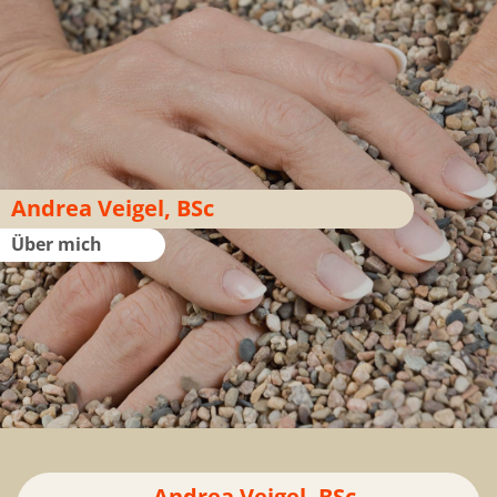
Andrea Veigel, BSc
Über mich
Andrea Veigel, BSc