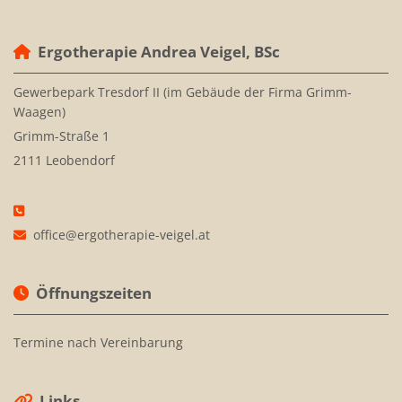
Ergotherapie Andrea Veigel, BSc

Gewerbepark Tresdorf II (im Gebäude der Firma Grimm-
Waagen)
Grimm-Straße 1
2111 Leobendorf

office@ergotherapie-veigel.at

Öffnungszeiten

Termine nach Vereinbarung
Links
