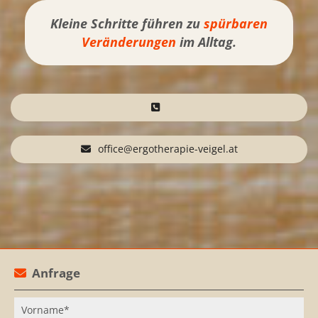
Kleine Schritte führen zu
spürbaren
Veränderungen
im Alltag.
office@ergotherapie-veigel.at
Anfrage

Vorname*