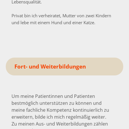
Lebensqualität.
Privat bin ich verheiratet, Mutter von zwei Kindern
und lebe mit einem Hund und einer Katze.
Fort-
und
Weiterbildungen
Um meine Patientinnen und Patienten
bestmöglich unterstützen zu können und
meine fachliche Kompetenz kontinuierlich zu
erweitern, bilde ich mich regelmäßig weiter.
Zu meinen Aus- und Weiterbildungen zählen